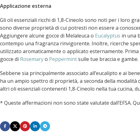
Applicazione esterna
Gli oli essenziali ricchi di 1,8-Cineolo sono noti per i loro g
sono diverse proprietà di cui potresti non essere a conosce
Aggiungere alcune gocce di Melaleuca o
Eucalyptus
in una b
contempo una fragranza rinvigorente. Inoltre, ricerche sper
utilizzato aromaticamente o applicato esternamente. Prima d
gocce di
Rosemary
o
Peppermint
sulle tue braccia e gambe.
Sebbene sia principalmente associato all’eucalipto e ai benefici
ha un ampio spettro di proprietà, a seconda della modalità d
altri oli essenziali contenenti 1,8-Cineolo nella tua cucina, dur
* Queste affermazioni non sono state valutate dall’EFSA. Qu