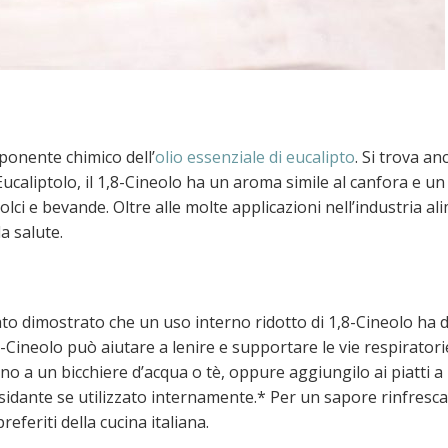
ponente chimico dell’
olio essenziale di eucalipto
. Si trova an
ucaliptolo, il 1,8-Cineolo ha un aroma simile al canfora e u
ci e bevande. Oltre alle molte applicazioni nell’industria a
a salute.
to dimostrato che un uso interno ridotto di 1,8-Cineolo ha 
,8-Cineolo può aiutare a lenire e supportare le vie respirato
o a un bicchiere d’acqua o tè, oppure aggiungilo ai piatti a
sidante se utilizzato internamente.* Per un sapore rinfresc
preferiti della cucina italiana.