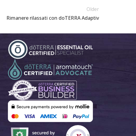
Older
Rimanere rilassati con doTERRA Adaptiv