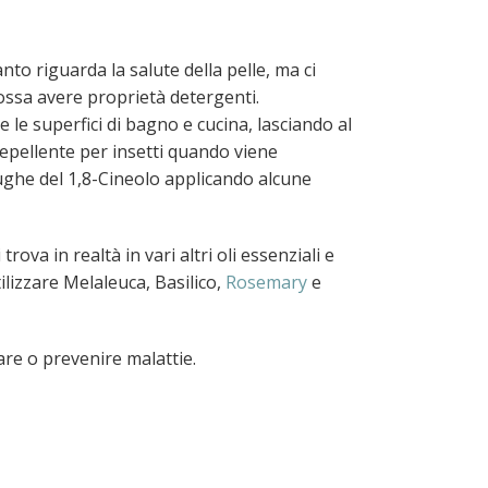
anto riguarda la salute della pelle, ma ci
ossa avere proprietà detergenti.
 le superfici di bagno e cucina, lasciando al
epellente per insetti quando viene
ughe del 1,8-Cineolo applicando alcune
rova in realtà in vari altri oli essenziali e
lizzare Melaleuca, Basilico,
Rosemary
e
are o prevenire malattie.