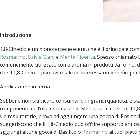
Introduzione
1,8-Cineolo è un monoterpene etere, che è il principale com
Rosmarino
,
Salvia Clary
e
Menta Piperita
. Spesso chiamato E
comunemente utilizzato come aroma in prodotti da forno, dol
che il 1,8-Cineolo può avere alcuni interessanti benefici per l
Applicazione interna
Sebbene non sia sicuro consumarlo in grandi quantità, è sta
componente dell’olio essenziale di Melaleuca e da solo, il 1
vie respiratorie, prova ad aggiungere una goccia di Rosmarin
suggeriscono che il 1,8-Cineolo può offrire supporto antios
aggiungi alcune gocce di Basilico o
Rosmarino
ai tuoi piatti 