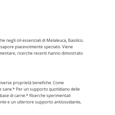
che negli oli essenziali di Melaleuca, Basilico,
n sapore piacevolmente speziato. Viene
limentare, ricerche recenti hanno dimostrato
diverse proprietà benefiche. Come
rie sane.* Per un supporto quotidiano delle
 base di carne.* Ricerche sperimentali
ante e un ulteriore supporto antiossidante,