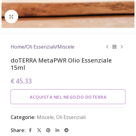
Click to enlarge
Home
/
Oli Essenziali
/
Miscele
doTERRA MetaPWR Olio Essenziale
15ml
€
45.33
ACQUISTA NEL NEGOZIO DOTERRA
Categorie:
Miscele
,
Oli Essenziali
Share: