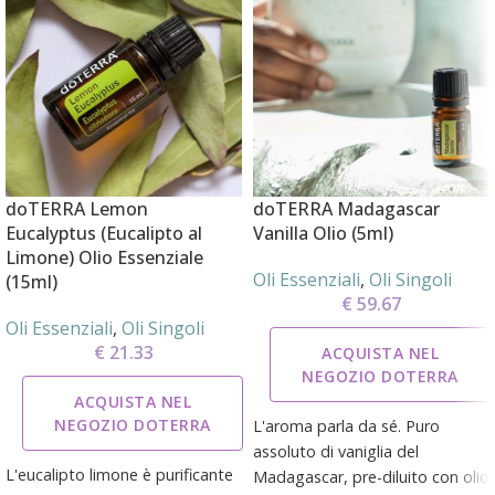
doTERRA Lemon
doTERRA Madagascar
Eucalyptus (Eucalipto al
Vanilla Olio (5ml)
Limone) Olio Essenziale
Oli Essenziali
,
Oli Singoli
(15ml)
€
59.67
Oli Essenziali
,
Oli Singoli
€
21.33
ACQUISTA NEL
NEGOZIO DOTERRA
ACQUISTA NEL
NEGOZIO DOTERRA
L'aroma parla da sé. Puro
assoluto di vaniglia del
L'eucalipto limone è purificante
Madagascar, pre-diluito con olio