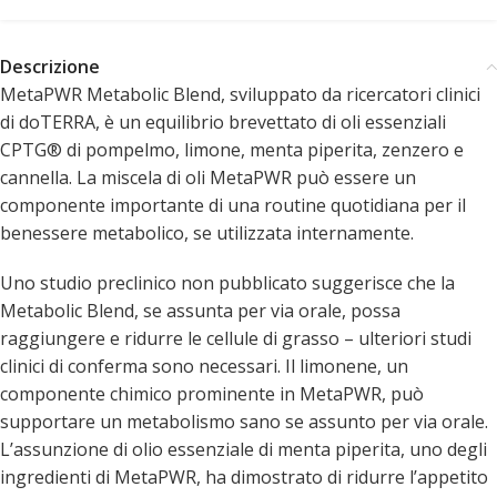
Descrizione
MetaPWR Metabolic Blend, sviluppato da ricercatori clinici
di doTERRA, è un equilibrio brevettato di oli essenziali
CPTG® di pompelmo, limone, menta piperita, zenzero e
cannella. La miscela di oli MetaPWR può essere un
componente importante di una routine quotidiana per il
benessere metabolico, se utilizzata internamente.
Uno studio preclinico non pubblicato suggerisce che la
Metabolic Blend, se assunta per via orale, possa
raggiungere e ridurre le cellule di grasso – ulteriori studi
clinici di conferma sono necessari. Il limonene, un
componente chimico prominente in MetaPWR, può
supportare un metabolismo sano se assunto per via orale.
L’assunzione di olio essenziale di menta piperita, uno degli
ingredienti di MetaPWR, ha dimostrato di ridurre l’appetito