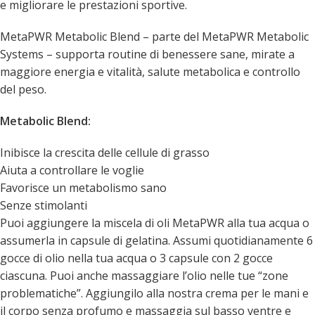
e migliorare le prestazioni sportive.
MetaPWR Metabolic Blend – parte del MetaPWR Metabolic
Systems – supporta routine di benessere sane, mirate a
maggiore energia e vitalità, salute metabolica e controllo
del peso.
Metabolic Blend:
Inibisce la crescita delle cellule di grasso
Aiuta a controllare le voglie
Favorisce un metabolismo sano
Senze stimolanti
Puoi aggiungere la miscela di oli MetaPWR alla tua acqua o
assumerla in capsule di gelatina. Assumi quotidianamente 6
gocce di olio nella tua acqua o 3 capsule con 2 gocce
ciascuna. Puoi anche massaggiare l’olio nelle tue “zone
problematiche”. Aggiungilo alla nostra crema per le mani e
il corpo senza profumo e massaggia sul basso ventre e